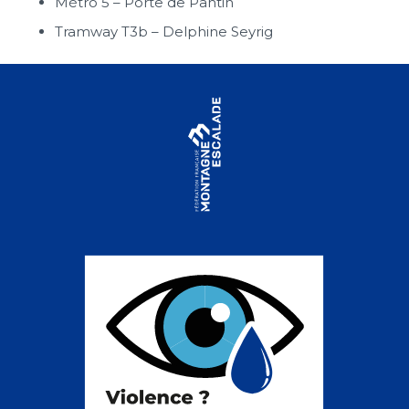
Métro 5 – Porte de Pantin
Tramway T3b – Delphine Seyrig