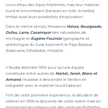
cours d’eau des Alpes Maritimes, mais leur matériel
lourd et encombrant (barques en toile, échelles)
limitait aussi leurs possibilités d’exploration.
Dans le même temps, Messieurs
Veisse, Bourgeade,
Dufau, Larre, Casamayor
des naturalistes de
montagne et
Eugêne Fournier
(géographe et
spéléologue du Jura) explorent le Pays Basque
(Kakoueta, Olhadubie, Holzarté…
Il faudra attendre 1905 pour qu’une équipe
constituée entre autres de
Martel, Janet, Blanc et
Armand
, réussisse à descendre le Verdon en
intégralité avec le matériel lourd habituel.
Fort de cette première expérience, ils décident de
réitérer en 1906 la descente de cette rivière mais en
remplaçant les bateaux par des ceintures flottantes