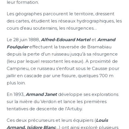
leur formation.
Les géographes parcourent le territoire, dressent
des cartes, étudient les réseaux hydrographiques, les
cours d’eau souterrains, les résurgences…
Le 28 juin 1888,
Alfred-Edouard Martel
et
Armand
Foulquier
effectuent la traversée de Bramabiau
depuis la perte d’un ruisseau jusqu’à sa résurgence
(lieu par lequel ressortent les eaux). A proximité de
Camprieu, ce ruisseau s’enfouit sous le Causse pour
jaillir en cascade par une fissure, quelques 700 m
plus loin.
En 1893,
Armand Janet
développe ses explorations
sur la rivière du Verdon et lance les premières
tentatives de descente de l’Artuby.
Ces deux précurseurs et leurs équipiers (
Louis
Armand, Isidore Blanc
…) ont ainsi exploré plusieurs