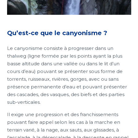
Qu’est-ce que le canyonisme ?
Le canyonisme consiste à progresser dans un
thalweg (ligne formée par les points ayant la plus
basse altitude dans une vallée ou dans le lit d’un
cours d’eau) pouvant se présenter sous forme de
torrents, ruisseaux, rivières, gorges, avec ou sans
présence permanente d’eau et pouvant présenter
des cascades, des vasques, des biefs et des parties
sub-verticales.
Il exige une progression et des franchissements
pouvant faire appel selon les cas à la marche en
terrain varié, à la nage, aux sauts, aux glissades, à
l’escalade, à la désescalade, à la descente en rappel