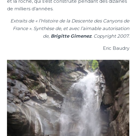
et la roche, qui s’est construite pendant des dizaines
de milliers d’années.
Extraits de « l’Histoire de la Descente des Canyons de
France ». Synthèse de, et avec l’aimable autorisation
de,
Brigitte Gimenez
. Copyright 2007.
Eric Baudry