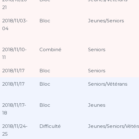
21
2018/11/03-
Bloc
Jeunes/Seniors
04
2018/11/10-
Combiné
Seniors
11
2018/11/17
Bloc
Seniors
2018/11/17
Bloc
Seniors/Vétérans
2018/11/17-
Bloc
Jeunes
18
2018/11/24-
Difficulté
Jeunes/Seniors/Vétér
25