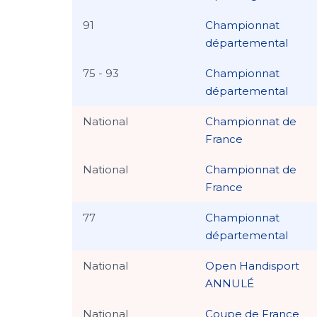
91
Championnat
départemental
75 - 93
Championnat
départemental
National
Championnat de
France
National
Championnat de
France
77
Championnat
départemental
National
Open Handisport
ANNULÉ
National
Coupe de France