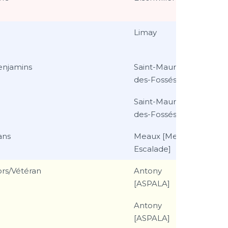
Limay
enjamins
Saint-Maur-
des-Fossés
Saint-Maur-
des-Fossés
ans
Meaux [Meaux
Escalade]
rs/Vétéran
Antony
[ASPALA]
Antony
[ASPALA]