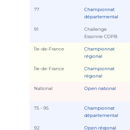
77
Championnat
départemental
91
Challenge
Essonne CDPB
Île-de-France
Championnat
régional
Île-de-France
Championnat
régional
National
Open national
75 - 95
Championnat
départemental
92
Open régional