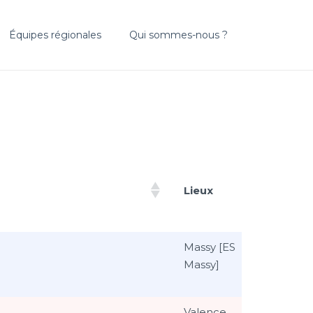
Équipes régionales
Qui sommes-nous ?
Lieux
Lieux
Massy [ES
Massy]
Valence