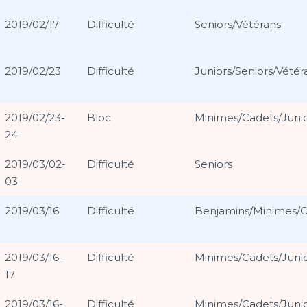
2019/02/17
Difficulté
Seniors/Vétérans
2019/02/23
Difficulté
Juniors/Seniors/Vétér
2019/02/23-
Bloc
Minimes/Cadets/Juni
24
2019/03/02-
Difficulté
Seniors
03
2019/03/16
Difficulté
Benjamins/Minimes/C
2019/03/16-
Difficulté
Minimes/Cadets/Juni
17
2019/03/16-
Difficulté
Minimes/Cadets/Juni