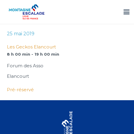
25 mai 2019
Les Geckos Elancourt
8 h 00 min - 19 h 00 min
Forum des Asso
Elancourt
Pré-réservé