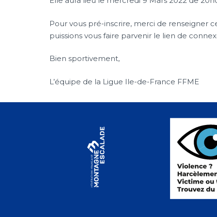
Elle aura lieu le mercredi 9 Mars 2022 de 20h
Pour vous pré-inscrire, merci de renseigner 
puissions vous faire parvenir le lien de conn
Bien sportivement,
L’équipe de la Ligue Ile-de-France FFME