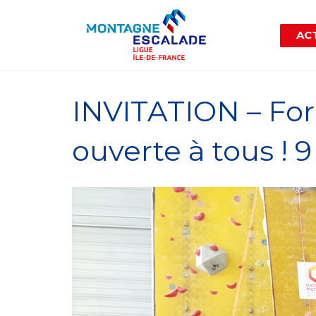
ACT
INVITATION – For
ouverte à tous !