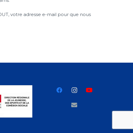
eams.
OUT, votre adresse e-mail pour que nous