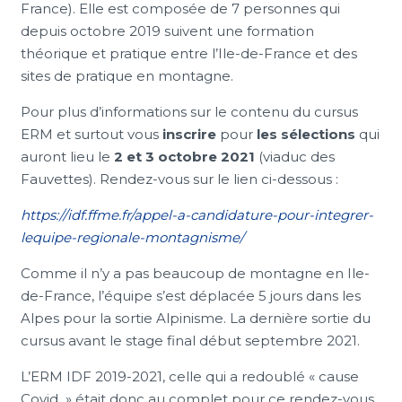
France). Elle est composée de 7 personnes qui
depuis octobre 2019 suivent une formation
théorique et pratique entre l’Ile-de-France et des
sites de pratique en montagne.
Pour plus d’informations sur le contenu du cursus
ERM et surtout vous
inscrire
pour
les sélections
qui
auront lieu le
2 et 3 octobre 2021
(viaduc des
Fauvettes). Rendez-vous sur le lien ci-dessous :
https://idf.ffme.fr/appel-a-candidature-pour-integrer-
lequipe-regionale-montagnisme/
Comme il n’y a pas beaucoup de montagne en Ile-
de-France, l’équipe s’est déplacée 5 jours dans les
Alpes pour la sortie Alpinisme. La dernière sortie du
cursus avant le stage final début septembre 2021.
L’ERM IDF 2019-2021, celle qui a redoublé « cause
Covid » était donc au complet pour ce rendez-vous