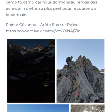
camp to camp car nous dormons au refuge des
écrins afin d’être au plus prêt pour la course du
lendemain.
Pointe Cézanne – Arête Sud sur Relive !
https://www.relive.cc/view/vevYXNAj3Jq