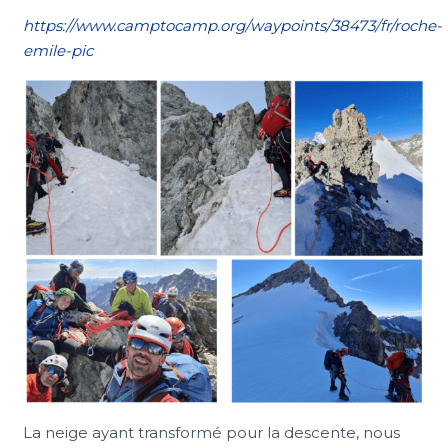
https://www.camptocamp.org/waypoints/38473/fr/roche-
emile-pic
La neige ayant transformé pour la descente, nous