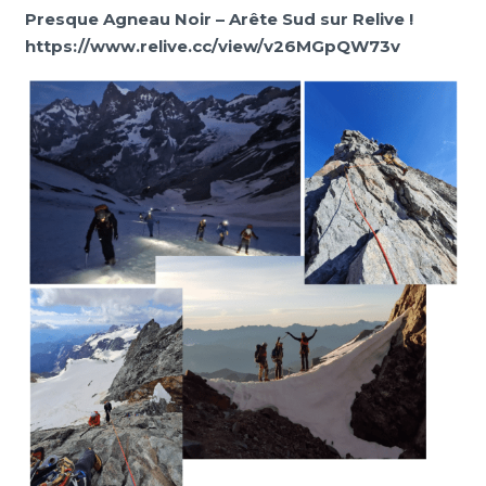
Presque Agneau Noir – Arête Sud sur Relive !
https://www.relive.cc/view/v26MGpQW73v