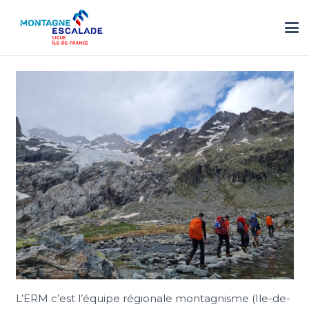
L’ERM c’est l’équipe régionale montagnisme (Ile-de-