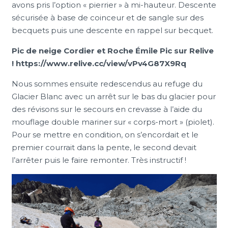
avons pris l’option « pierrier » à mi-hauteur. Descente
sécurisée à base de coinceur et de sangle sur des
becquets puis une descente en rappel sur becquet.
Pic de neige Cordier et Roche Émile Pic sur Relive
! https://www.relive.cc/view/vPv4G87X9Rq
Nous sommes ensuite redescendus au refuge du
Glacier Blanc avec un arrêt sur le bas du glacier pour
des révisons sur le secours en crevasse à l’aide du
mouflage double mariner sur « corps-mort » (piolet).
Pour se mettre en condition, on s’encordait et le
premier courrait dans la pente, le second devait
l’arrêter puis le faire remonter. Très instructif !