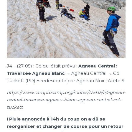
J4 – (27-05) : Ce qui était prévu :
Agneau Central :
Traversée Agneau Blanc
→ Agneau Central → Col
Tuckett (PD) + redescente par Agneau Noir : Arête S
https://www.camptocamp.org/routes/175135/fr/agneau-
central-traversee-agneau-blanc-agneau-central-col-
tuckett
! Pluie annoncée à 14h du coup on a dû se
réorganiser et changer de course pour un retour