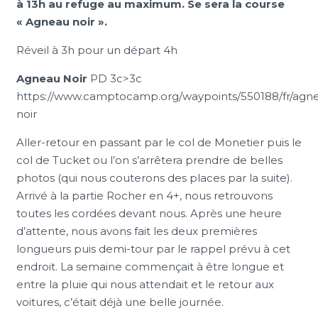
à 13h au refuge au maximum. Se sera la course
« Agneau noir ».
Réveil à 3h pour un départ 4h
Agneau Noir
PD 3c>3c
https://www.camptocamp.org/waypoints/550188/fr/agn
noir
Aller-retour en passant par le col de Monetier puis le
col de Tucket ou l’on s’arrêtera prendre de belles
photos (qui nous couterons des places par la suite).
Arrivé à la partie Rocher en 4+, nous retrouvons
toutes les cordées devant nous. Après une heure
d’attente, nous avons fait les deux premières
longueurs puis demi-tour par le rappel prévu à cet
endroit. La semaine commençait à être longue et
entre la pluie qui nous attendait et le retour aux
voitures, c’était déjà une belle journée.