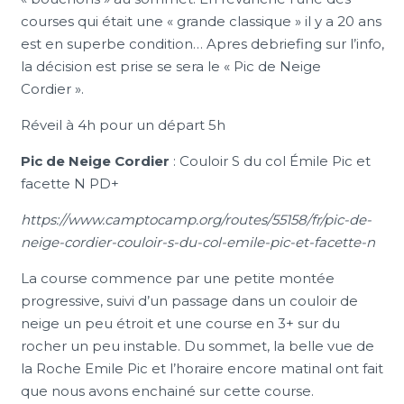
courses qui était une « grande classique » il y a 20 ans
est en superbe condition… Apres debriefing sur l’info,
la décision est prise se sera le « Pic de Neige
Cordier ».
Réveil à 4h pour un départ 5h
Pic de Neige Cordier
: Couloir S du col Émile Pic et
facette N PD+
https://www.camptocamp.org/routes/55158/fr/pic-de-
neige-cordier-couloir-s-du-col-emile-pic-et-facette-n
La course commence par une petite montée
progressive, suivi d’un passage dans un couloir de
neige un peu étroit et une course en 3+ sur du
rocher un peu instable. Du sommet, la belle vue de
la Roche Emile Pic et l’horaire encore matinal ont fait
que nous avons enchainé sur cette course.