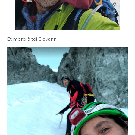
Et merci à toi Giovanni !