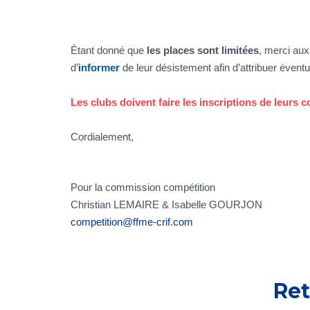
Étant donné que
les places sont limitées
, merci aux
d
’
informer
de leur désistement afin d’attribuer évent
Les clubs doivent faire les inscriptions de leurs
Cordialement,
Pour la commission compétition
Christian LEMAIRE & Isabelle GOURJON
competition@ffme-crif.com
Ret