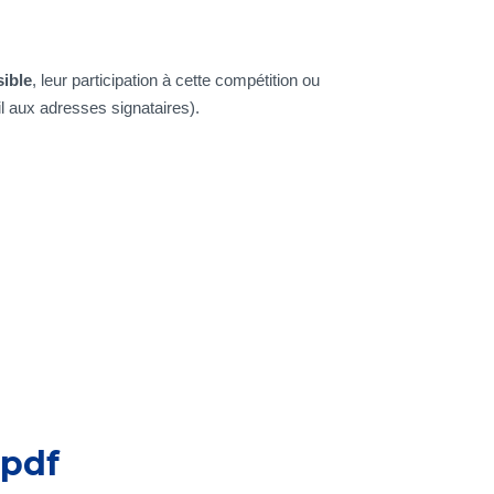
sible
, leur participation à cette compétition ou
il aux adresses signataires).
.pdf