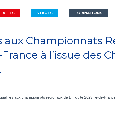
IVITÉS
STAGES
FORMATIONS
iés aux Championnats 
de-France à l’issue des
.
 qualifiés aux championnats régionaux de Difficulté 2023 Ile-de-Fra