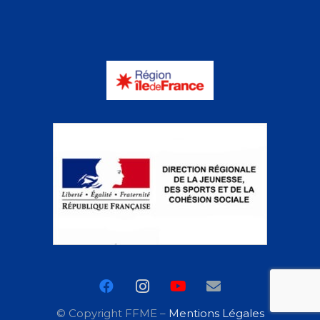
© Copyright FFME –
Mentions Légales