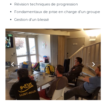
Révision techniques de progression
Fondamentaux de prise en charge d’un groupe
Gestion d’un blessé