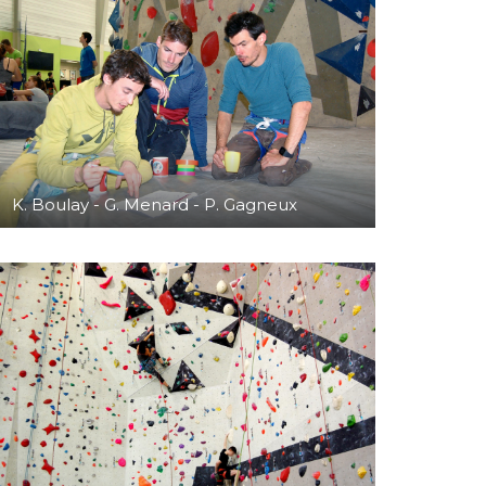
K. Boulay - G. Menard - P. Gagneux