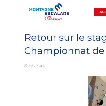
ACT
Retour sur le sta
Championnat de F
il y a 7 ans