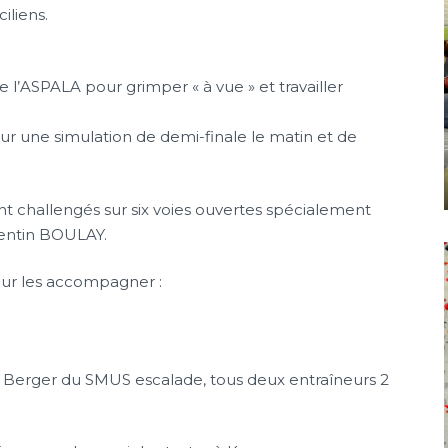
iliens.
l’ASPALA pour grimper « à vue » et travailler
 une simulation de demi-finale le matin et de
nt challengés sur six voies ouvertes spécialement
entin BOULAY.
our les accompagner :
 Berger du SMUS escalade, tous deux entraîneurs 2