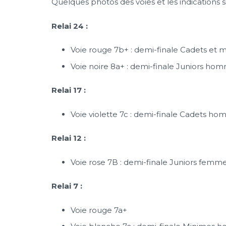
Quelques photos des voies et les indications si
Relai 24 :
Voie rouge 7b+ : demi-finale Cadets et
Voie noire 8a+ : demi-finale Juniors ho
Relai 17 :
Voie violette 7c : demi-finale Cadets h
Relai 12 :
Voie rose 7B : demi-finale Juniors femm
Relai 7 :
Voie rouge 7a+