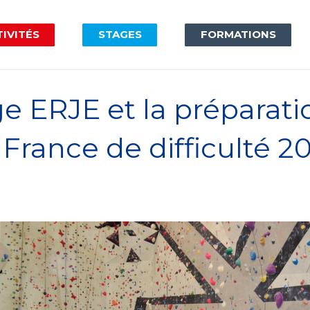
IVITÉS
STAGES
FORMATIONS
ge ERJE et la préparati
rance de difficulté 20