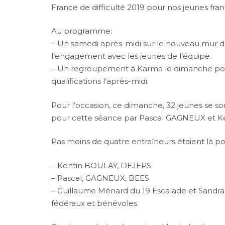
France de difficulté 2019 pour nos jeunes franc
Au programme:
– Un samedi après-midi sur le nouveau mur de 
l’engagement avec les jeunes de l’équipe.
– Un regroupement à Karma le dimanche pour
qualifications l’après-midi.
Pour l’occasion, ce dimanche, 32 jeunes se so
pour cette séance par Pascal GAGNEUX et K
Pas moins de quatre entraîneurs étaient là p
– Kentin BOULAY, DEJEPS
– Pascal, GAGNEUX, BEES
– Guillaume Ménard du 19 Escalade et Sandra
fédéraux et bénévoles