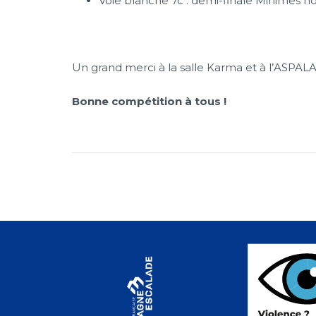
Voie blanche 7c : demi-finale Minimes
Un grand merci à la salle Karma et à l’ASPALA
Bonne compétition à tous !