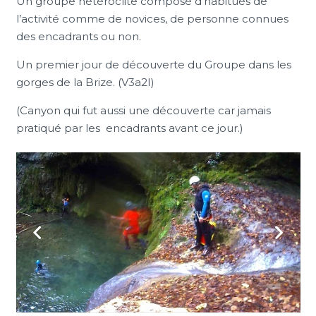
Un groupe hétéroclite composé d’habitués de
l’activité comme de novices, de personne connues
des encadrants ou non.
Un premier jour de découverte du Groupe dans les
gorges de la Brize. (V3a2I)
(Canyon qui fut aussi une découverte car jamais
pratiqué par les encadrants avant ce jour.)