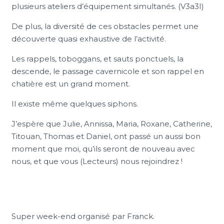
plusieurs ateliers d’équipement simultanés. (V3a3I)
De plus, la diversité de ces obstacles permet une
découverte quasi exhaustive de l’activité.
Les rappels, toboggans, et sauts ponctuels, la
descende, le passage cavernicole et son rappel en
chatière est un grand moment.
Il existe même quelques siphons.
J’espère que Julie, Annissa, Maria, Roxane, Catherine,
Titouan, Thomas et Daniel, ont passé un aussi bon
moment que moi, qu’ils seront de nouveau avec
nous, et que vous (Lecteurs) nous rejoindrez !
Super week-end organisé par Franck.