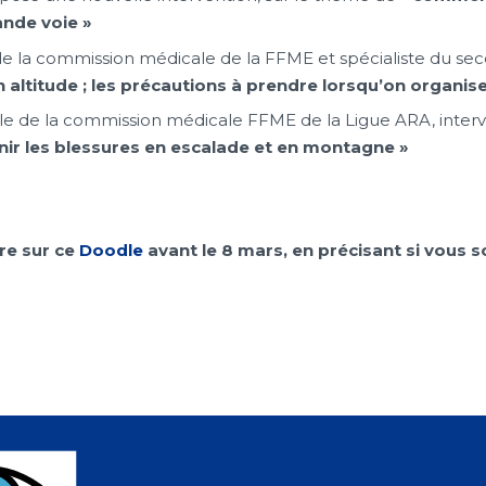
nde voie »
e la commission médicale de la FFME et spécialiste du sec
n altitude ; les précautions à prendre lorsqu’on organi
e de la commission médicale FFME de la Ligue ARA, interv
r les blessures en escalade et en montagne »
ire sur ce
Doodle
avant le 8 mars, en précisant si vous 