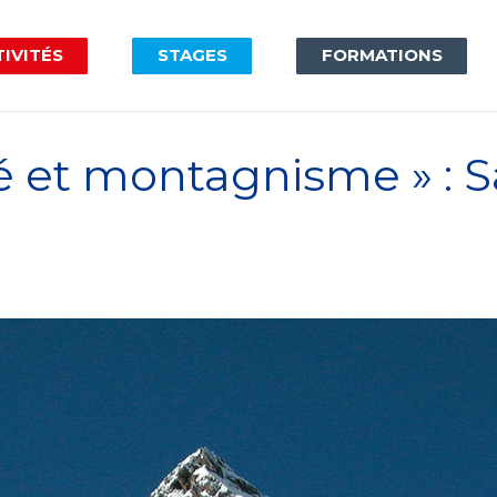
IVITÉS
STAGES
FORMATIONS
é et montagnisme » : 