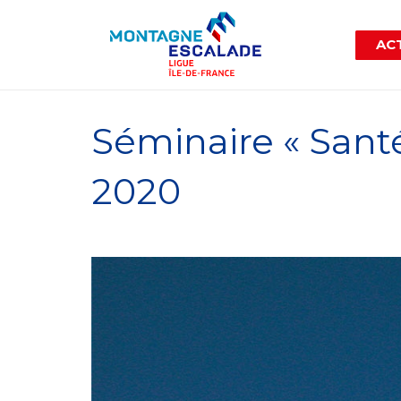
ACT
Séminaire « Sant
2020