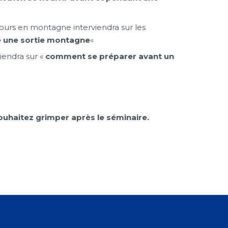
ours en montagne interviendra sur les
se une sortie montagne
«
iendra sur «
comment se préparer avant un
souhaitez grimper après le séminaire.