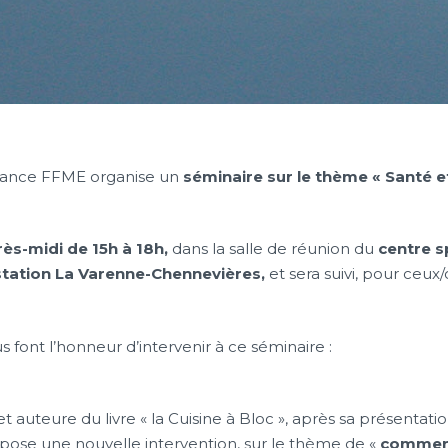
France FFME organise un
séminaire sur le thème « Santé 
ès-midi de 15h à 18h,
dans la salle de réunion du
c
entre s
station La Varenne-Chennevières,
et sera suivi, pour ceux
 font l’honneur d’intervenir à ce séminaire :
 et auteure du livre « la Cuisine à Bloc », après sa présenta
ose une nouvelle intervention, sur le thème de «
comment