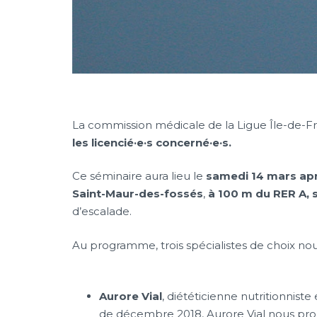
La commission médicale de la Ligue Île-de-
les licencié·e·s concerné·e·s.
Ce séminaire aura lieu le
samedi 14 mars apr
Saint-Maur-des-fossés
,
à 100 m du RER A, 
d’escalade.
Au programme, trois spécialistes de choix nous
Aurore Vial
, diététicienne nutritionniste
de décembre 2018, Aurore Vial nous prop